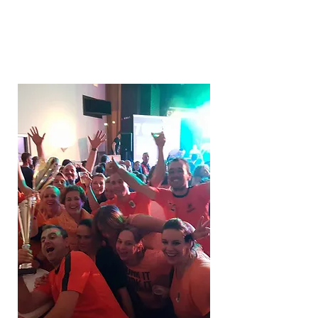
ANTWOORD
EN