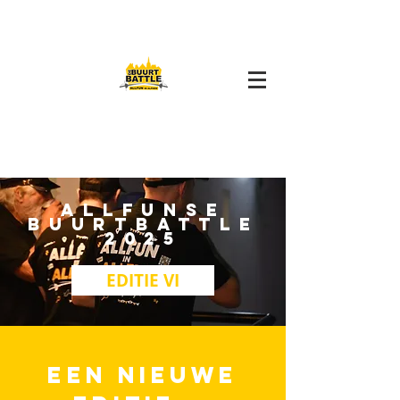
ALLFUNSE
BUURTBATTLE
2025
EDITIE VI
EEN NIEUWE