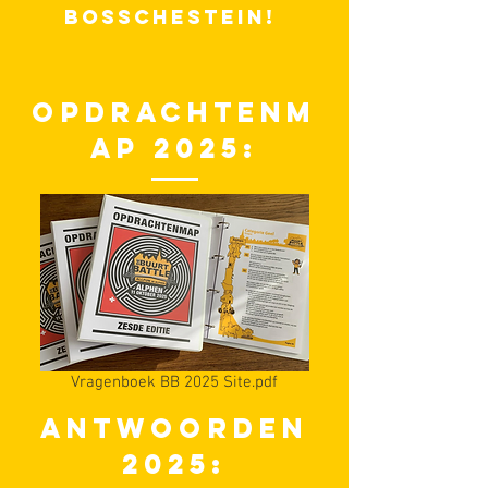
bosschestein!
OPDRACHTENM
AP 2025:
Vragenboek BB 2025 Site.pdf
ANTWOORDEN
2025: