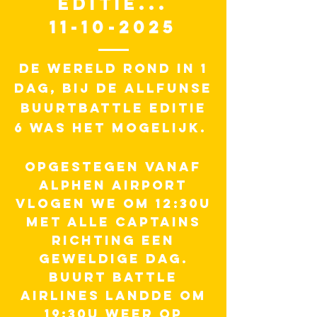
EDITIE...
11-10-2025
De wereld rond in 1
dag, bij de allfunse
buurtbattle editie
6 was het mogelijk.
Opgestegen vanaf
Alphen
airport
vlogen we om 12:30u
met alle captains
richting een
geweldige dag.
buurt battle
Airlines
landde om
19:30u weer op