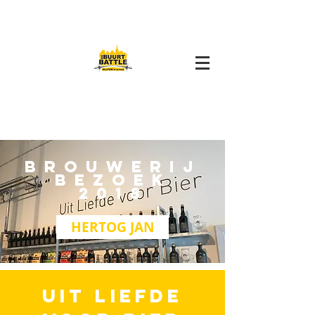
BROUWERIJ
BEZOEK
2018
HERTOG JAN
UIT LIEFDE