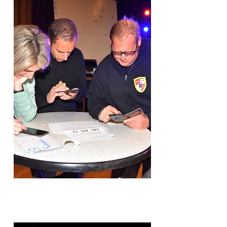
ANTWOORDE
N