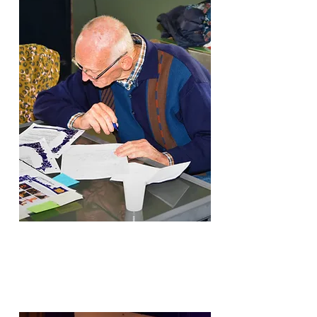
OPDRACHTEN
MAP