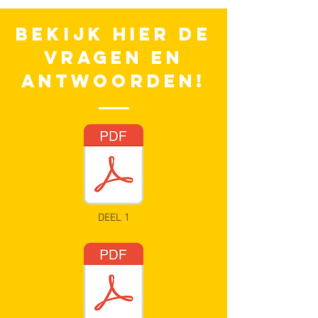
BEKIJK HIER DE
VRAGEN EN
ANTWOORDEN!
DEEL 1