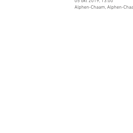
05 okt 2019, 13:00
Alphen-Chaam, Alphen-Chaa