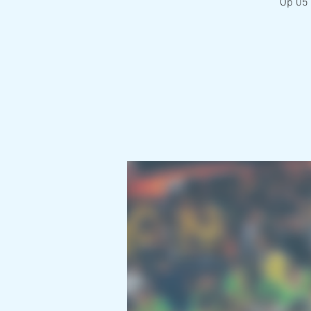
Op 05 