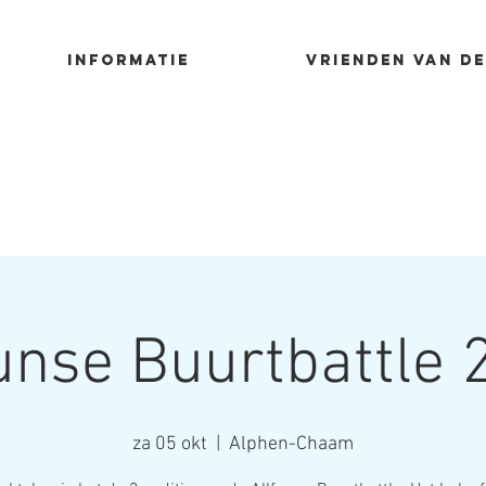
Informatie
Vrienden van de
funse Buurtbattle 
za 05 okt
  |  
Alphen-Chaam