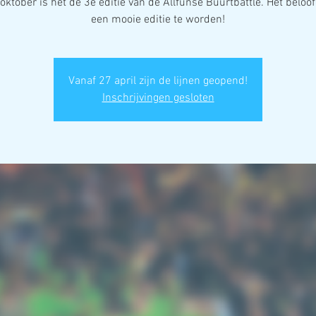
oktober is het de 3e editie van de Allfunse Buurtbattle. Het beloo
een mooie editie te worden!
Vanaf 27 april zijn de lijnen geopend!
Inschrijvingen gesloten