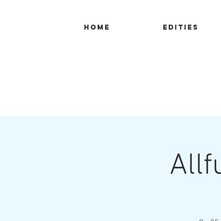
Home
Edities
All