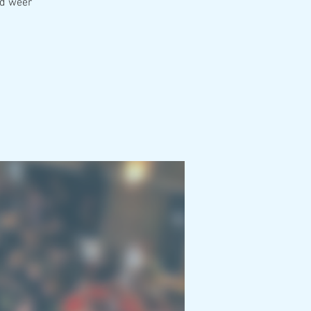
fd weer