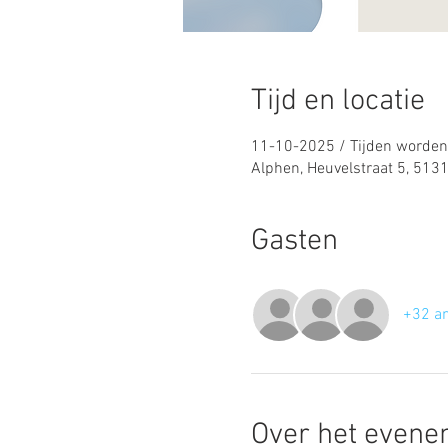
Tijd en locatie
11-10-2025 / Tijden worden 
Alphen, Heuvelstraat 5, 513
Gasten
+32 a
Over het even