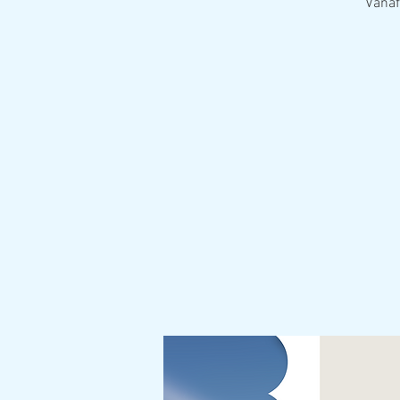
Vanaf