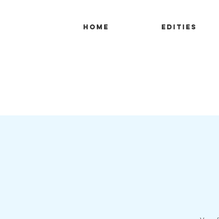
Home
Edities