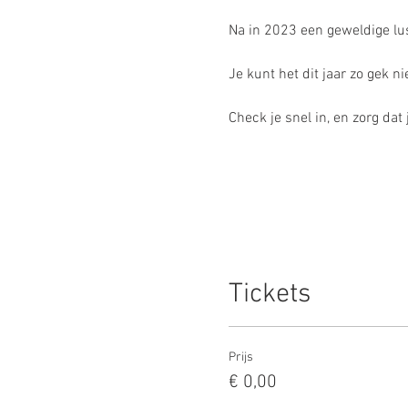
Na in 2023 een geweldige lustr
Je kunt het dit jaar zo gek n
Check je snel in, en zorg dat 
Tickets
Prijs
€ 0,00