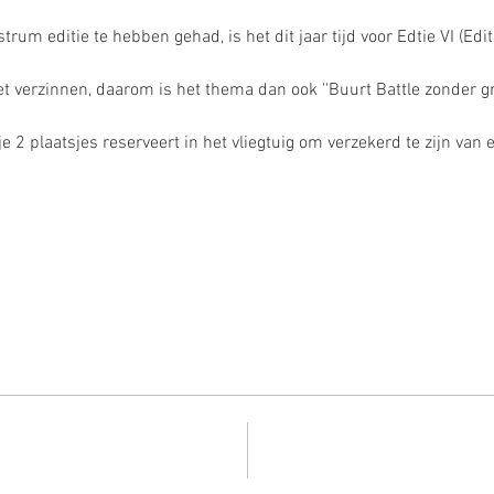
um editie te hebben gehad, is het dit jaar tijd voor Edtie VI (Editi
iet verzinnen, daarom is het thema dan ook ''Buurt Battle zonder gr
je 2 plaatsjes reserveert in het vliegtuig om verzekerd te zijn van e