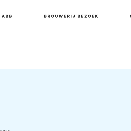
 ABB
Brouwerij bezoek
5