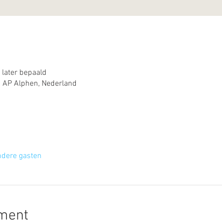
later bepaald
1 AP Alphen, Nederland
ndere gasten
ement