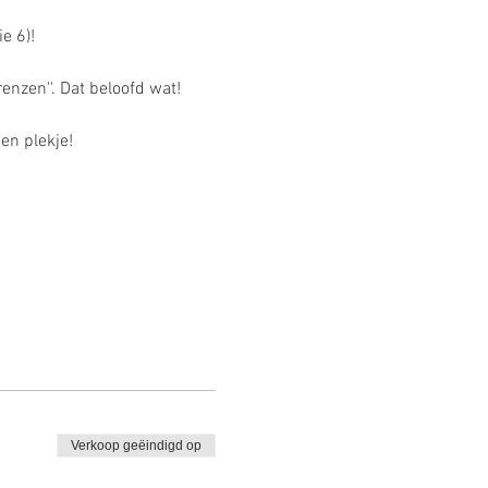
e 6)!
enzen''. Dat beloofd wat!
en plekje! 
Verkoop geëindigd op