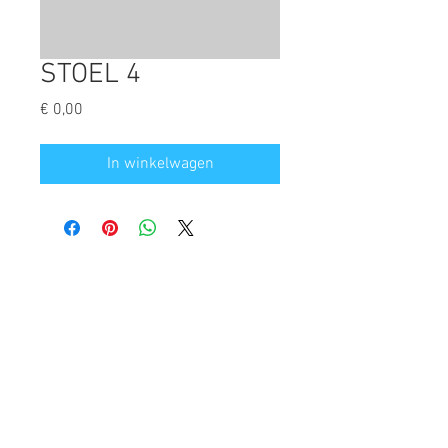
STOEL 4
Prijs
€ 0,00
In winkelwagen