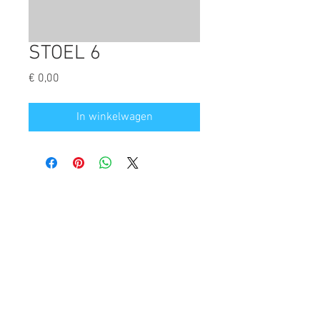
STOEL 6
Prijs
€ 0,00
In winkelwagen